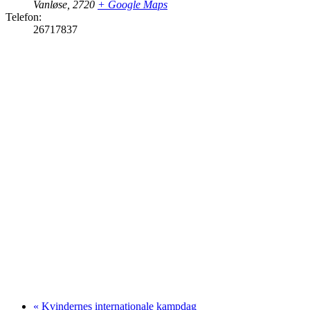
Vanløse
,
2720
+ Google Maps
Telefon:
26717837
«
Kvindernes internationale kampdag