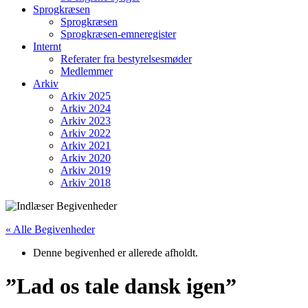
Sprogkræsen
Sprogkræsen
Sprogkræsen-emneregister
Internt
Referater fra bestyrelsesmøder
Medlemmer
Arkiv
Arkiv 2025
Arkiv 2024
Arkiv 2023
Arkiv 2022
Arkiv 2021
Arkiv 2020
Arkiv 2019
Arkiv 2018
« Alle Begivenheder
Denne begivenhed er allerede afholdt.
”Lad os tale dansk igen”