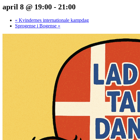
april 8 @ 19:00
-
21:00
«
Kvindernes internationale kampdag
Sprogense i Bogense
»