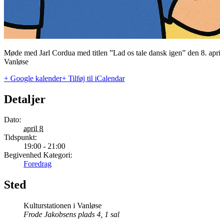
Møde med Jarl Cordua med titlen ”Lad os tale dansk igen” den 8. april
Vanløse
+ Google kalender
+ Tilføj til iCalendar
Detaljer
Dato:
april 8
Tidspunkt:
19:00 - 21:00
Begivenhed Kategori:
Foredrag
Sted
Kulturstationen i Vanløse
Frode Jakobsens plads 4, 1 sal