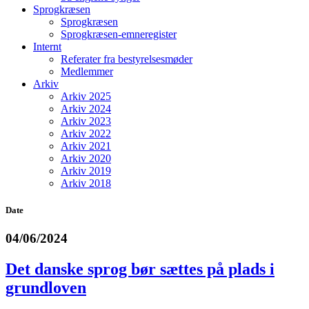
Sprogkræsen
Sprogkræsen
Sprogkræsen-emneregister
Internt
Referater fra bestyrelsesmøder
Medlemmer
Arkiv
Arkiv 2025
Arkiv 2024
Arkiv 2023
Arkiv 2022
Arkiv 2021
Arkiv 2020
Arkiv 2019
Arkiv 2018
Date
04/06/2024
Det danske sprog bør sættes på plads i
grundloven