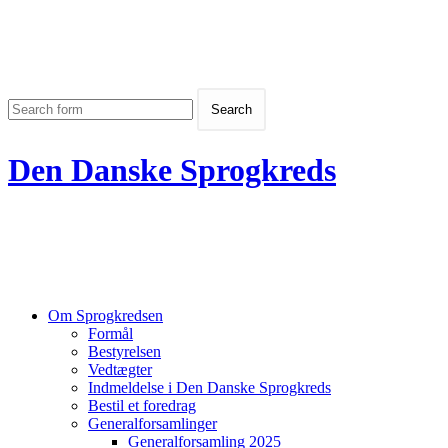
Den Danske Sprogkreds
Om Sprogkredsen
Formål
Bestyrelsen
Vedtægter
Indmeldelse i Den Danske Sprogkreds
Bestil et foredrag
Generalforsamlinger
Generalforsamling 2025