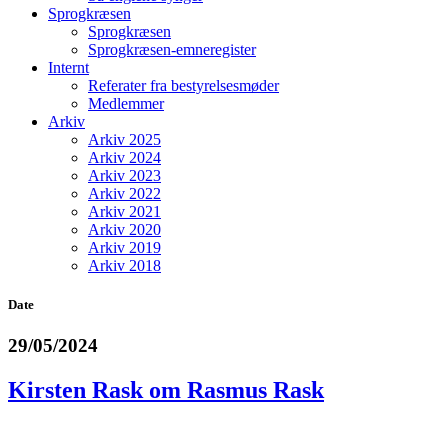
Sprogkræsen
Sprogkræsen
Sprogkræsen-emneregister
Internt
Referater fra bestyrelsesmøder
Medlemmer
Arkiv
Arkiv 2025
Arkiv 2024
Arkiv 2023
Arkiv 2022
Arkiv 2021
Arkiv 2020
Arkiv 2019
Arkiv 2018
Date
29/05/2024
Kirsten Rask om Rasmus Rask