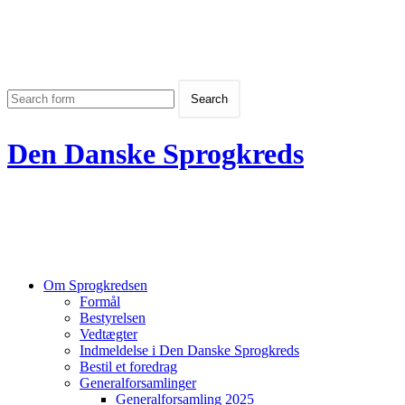
Den Danske Sprogkreds
Om Sprogkredsen
Formål
Bestyrelsen
Vedtægter
Indmeldelse i Den Danske Sprogkreds
Bestil et foredrag
Generalforsamlinger
Generalforsamling 2025