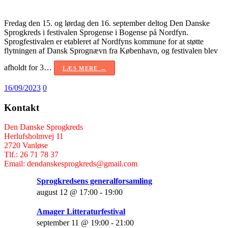
Fredag den 15. og lørdag den 16. september deltog Den Danske
Sprogkreds i festivalen Sprogense i Bogense på Nordfyn.
Sprogfestivalen er etableret af Nordfyns kommune for at støtte
flytningen af Dansk Sprognævn fra København, og festivalen blev
afholdt for 3…
LÆS MERE →
16/09/2023
0
Kontakt
Den Danske Sprogkreds
Herlufsholmvej 11
2720 Vanløse
Tlf.: 26 71 78 37
Email: dendanskesprogkreds@gmail.com
Sprogkredsens generalforsamling
august 12 @ 17:00
-
19:00
Amager Litteraturfestival
september 11 @ 19:00
-
21:00