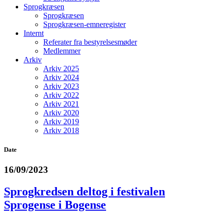
Sprogkræsen
Sprogkræsen
Sprogkræsen-emneregister
Internt
Referater fra bestyrelsesmøder
Medlemmer
Arkiv
Arkiv 2025
Arkiv 2024
Arkiv 2023
Arkiv 2022
Arkiv 2021
Arkiv 2020
Arkiv 2019
Arkiv 2018
Date
16/09/2023
Sprogkredsen deltog i festivalen
Sprogense i Bogense