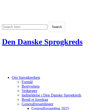
Den Danske Sprogkreds
Om Sprogkredsen
Formål
Bestyrelsen
Vedtægter
Indmeldelse i Den Danske Sprogkreds
Bestil et foredrag
Generalforsamlinger
Generalforsamling 2025