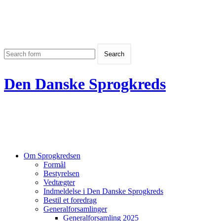
Den Danske Sprogkreds
Om Sprogkredsen
Formål
Bestyrelsen
Vedtægter
Indmeldelse i Den Danske Sprogkreds
Bestil et foredrag
Generalforsamlinger
Generalforsamling 2025