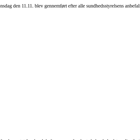
g den 11.11. blev gennemført efter alle sundhedsstyrelsens anbefali