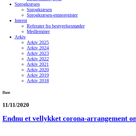
Sprogkræsen
Sprogkræsen
Sprogkræsen-emneregister
Internt
Referater fra bestyrelsesmøder
Medlemmer
Arkiv
Arkiv 2025
Arkiv 2024
Arkiv 2023
Arkiv 2022
Arkiv 2021
Arkiv 2020
Arkiv 2019
Arkiv 2018
Date
11/11/2020
Endnu et vellykket corona-arrangement o