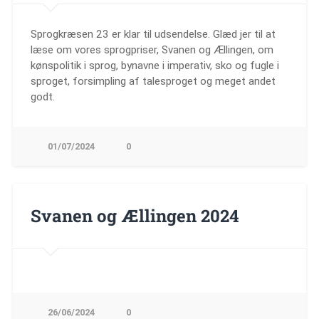
Sprogkræsen 23 er klar til udsendelse. Glæd jer til at
læse om vores sprogpriser, Svanen og Ællingen, om
kønspolitik i sprog, bynavne i imperativ, sko og fugle i
sproget, forsimpling af talesproget og meget andet
godt.
01/07/2024
0
Svanen og Ællingen 2024
26/06/2024
0