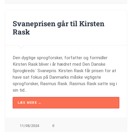
Svaneprisen går til Kirsten
Rask
Den dygtige sprogforsker, forfatter og formidler
Kirsten Rask bliver i år hædret med Den Danske
Sprogkreds´ Svanepris. Kirsten Rask får prisen for at
have sat fokus på Danmarks måske vigtigste
sprogforsker, Rasmus Rask. Rasmus Rask satte sig i
sin tid…
LÆS MERE →
11/08/2024
0