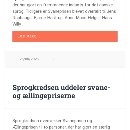
der har gjort en fremragende indsats for det danske
sprog. Tidligere er Svaneprisen blevet overrakt til Jens
Raahauge, Bjarne Hastrup, Anne Marie Helger, Hans-
Willy…
LÆS MERE →
26/08/2025
0
Sprogkredsen uddeler svane-
og ællingepriserne
Sprogkredsen overrækker Svaneprisen og
Ællingeprisen til to personer, der har gjort en særlig