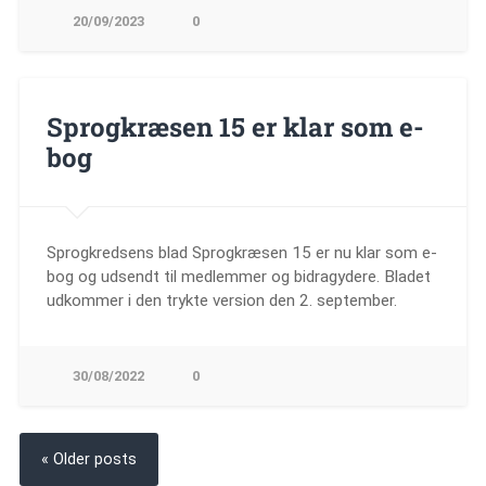
20/09/2023
0
Sprogkræsen 15 er klar som e-
bog
Sprogkredsens blad Sprogkræsen 15 er nu klar som e-
bog og udsendt til medlemmer og bidragydere. Bladet
udkommer i den trykte version den 2. september.
30/08/2022
0
« Older posts