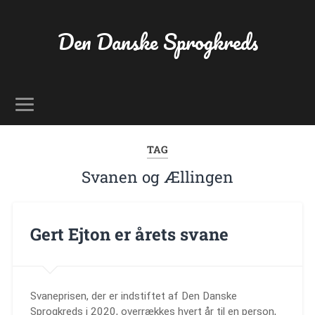
Den Danske Sprogkreds
TAG
Svanen og Ællingen
Gert Ejton er årets svane
Svaneprisen, der er indstiftet af Den Danske
Sprogkreds i 2020, overrækkes hvert år til en person,