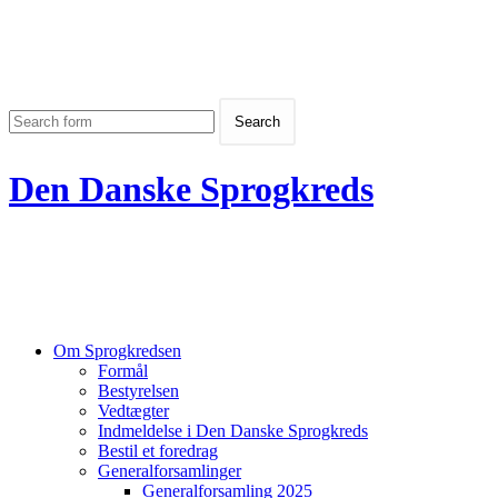
Den Danske Sprogkreds
Om Sprogkredsen
Formål
Bestyrelsen
Vedtægter
Indmeldelse i Den Danske Sprogkreds
Bestil et foredrag
Generalforsamlinger
Generalforsamling 2025