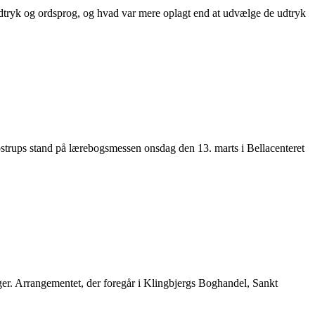
udtryk og ordsprog, og hvad var mere oplagt end at udvælge de udtryk
trups stand på lærebogsmessen onsdag den 13. marts i Bellacenteret
er. Arrangementet, der foregår i Klingbjergs Boghandel, Sankt