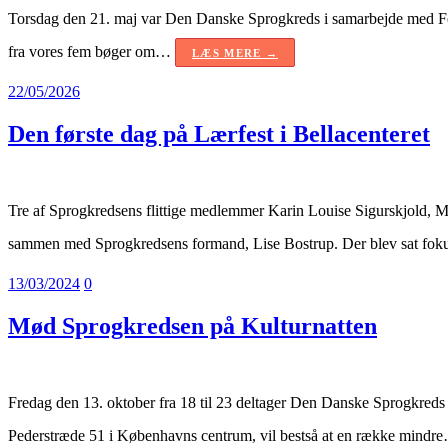
Torsdag den 21. maj var Den Danske Sprogkreds i samarbejde med Forf
fra vores fem bøger om…
LÆS MERE →
22/05/2026
Den første dag på Lærfest i Bellacenteret
Tre af Sprogkredsens flittige medlemmer Karin Louise Sigurskjold, 
sammen med Sprogkredsens formand, Lise Bostrup. Der blev sat fok
13/03/2024
0
Mød Sprogkredsen på Kulturnatten
Fredag den 13. oktober fra 18 til 23 deltager Den Danske Sprogkreds
Pederstræde 51 i Københavns centrum, vil bestså at en række mind