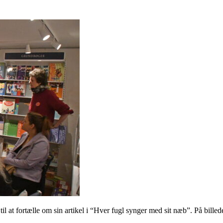
 til at fortælle om sin artikel i “Hver fugl synger med sit næb”. På bil