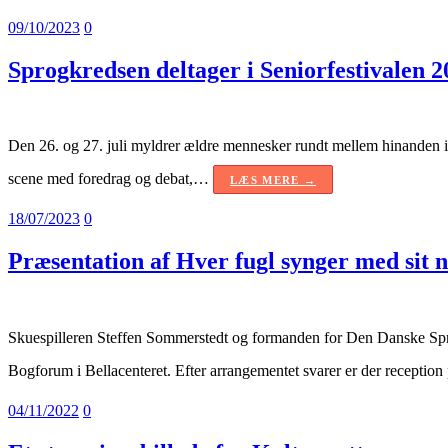
09/10/2023
0
Sprogkredsen deltager i Seniorfestivalen 2
Den 26. og 27. juli myldrer ældre mennesker rundt mellem hinanden i 
scene med foredrag og debat,…
LÆS MERE →
18/07/2023
0
Præsentation af Hver fugl synger med sit
Skuespilleren Steffen Sommerstedt og formanden for Den Danske Sprog
Bogforum i Bellacenteret. Efter arrangementet svarer er der recept
04/11/2022
0