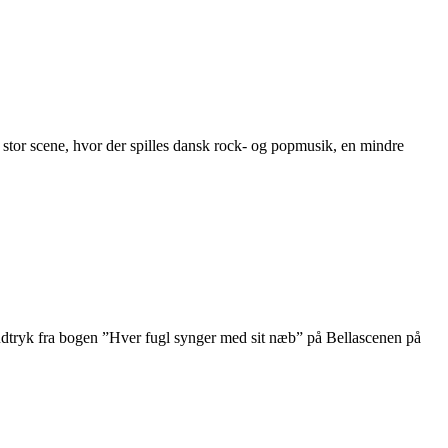
stor scene, hvor der spilles dansk rock- og popmusik, en mindre
udtryk fra bogen ”Hver fugl synger med sit næb” på Bellascenen på