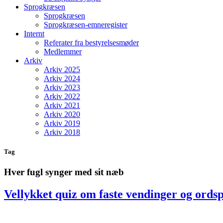
Sprogkræsen
Sprogkræsen
Sprogkræsen-emneregister
Internt
Referater fra bestyrelsesmøder
Medlemmer
Arkiv
Arkiv 2025
Arkiv 2024
Arkiv 2023
Arkiv 2022
Arkiv 2021
Arkiv 2020
Arkiv 2019
Arkiv 2018
Tag
Hver fugl synger med sit næb
Vellykket quiz om faste vendinger og ords