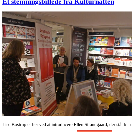
Et stemningsbillede fra Kulturnatten
Lise Bostrup er her ved at introducere Ellen Strandgaard, der står klar