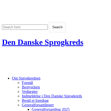
Den Danske Sprogkreds
Om Sprogkredsen
Formål
Bestyrelsen
Vedtægter
Indmeldelse i Den Danske Sprogkreds
Bestil et foredrag
Generalforsamlinger
Generalforsamling 2025