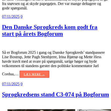
fra snøvsen og at skyde papegøjen. Der var mange deltagere og
gode spørgsmål.
07/11/2025
0
Den Danske Sprogkreds kom godt fra
start på årets Bogforum
Så er Bogforum 2025 i gang og Danske Sprogkreds’ standpassere
Lise Bostrup, Jette Pagh Stenbjerre, Irina Bjørnø og Mette Hess
havde travlt med at svare på spørgsmål, sælge bøger og byde
velkommen til standens gæster den politiske kommentator Jarl
Cordua,…
LÆS MERE →
07/11/2025
0
Sprogkredsens stand C3-074 på Bogforum