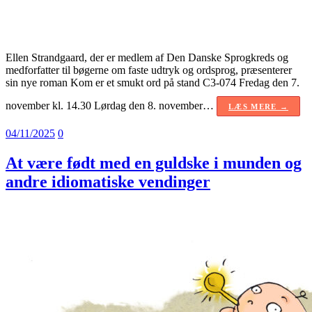
Ellen Strandgaard, der er medlem af Den Danske Sprogkreds og
medforfatter til bøgerne om faste udtryk og ordsprog, præsenterer
sin nye roman Kom er et smukt ord på stand C3-074 Fredag den 7.
november kl. 14.30 Lørdag den 8. november…
LÆS MERE →
04/11/2025
0
At være født med en guldske i munden og
andre idiomatiske vendinger