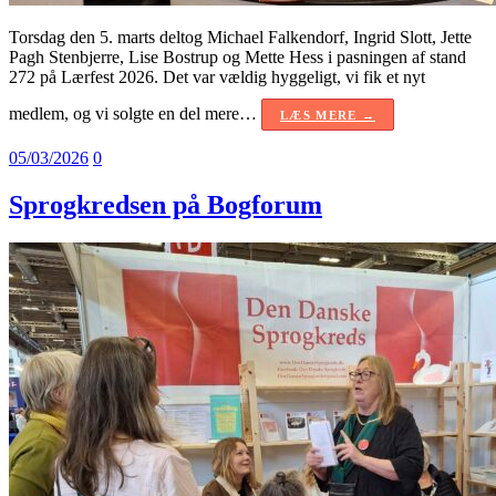
Torsdag den 5. marts deltog Michael Falkendorf, Ingrid Slott, Jette
Pagh Stenbjerre, Lise Bostrup og Mette Hess i pasningen af stand
272 på Lærfest 2026. Det var vældig hyggeligt, vi fik et nyt
medlem, og vi solgte en del mere…
LÆS MERE →
05/03/2026
0
Sprogkredsen på Bogforum