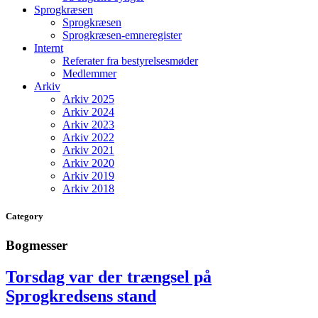
Sprogkræsen
Sprogkræsen
Sprogkræsen-emneregister
Internt
Referater fra bestyrelsesmøder
Medlemmer
Arkiv
Arkiv 2025
Arkiv 2024
Arkiv 2023
Arkiv 2022
Arkiv 2021
Arkiv 2020
Arkiv 2019
Arkiv 2018
Category
Bogmesser
Torsdag var der trængsel på
Sprogkredsens stand