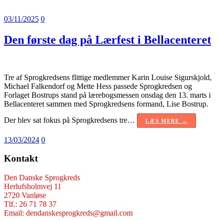
03/11/2025
0
Den første dag på Lærfest i Bellacenteret
Tre af Sprogkredsens flittige medlemmer Karin Louise Sigurskjold,
Michael Falkendorf og Mette Hess passede Sprogkredsen og
Forlaget Bostrups stand på lærebogsmessen onsdag den 13. marts i
Bellacenteret sammen med Sprogkredsens formand, Lise Bostrup.
Der blev sat fokus på Sprogkredsens tre…
LÆS MERE →
13/03/2024
0
Kontakt
Den Danske Sprogkreds
Herlufsholmvej 11
2720 Vanløse
Tlf.: 26 71 78 37
Email: dendanskesprogkreds@gmail.com