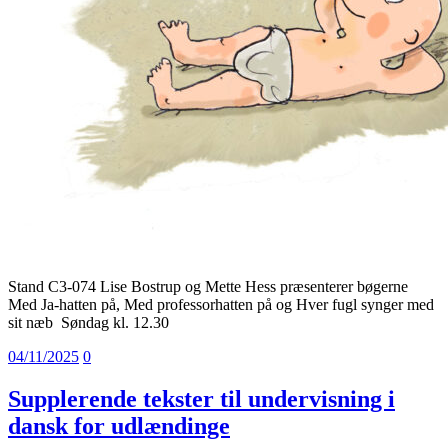
Stand C3-074 Lise Bostrup og Mette Hess præsenterer bøgerne
Med Ja-hatten på, Med professorhatten på og Hver fugl synger med
sit næb Søndag kl. 12.30
04/11/2025
0
Supplerende tekster til undervisning i
dansk for udlændinge