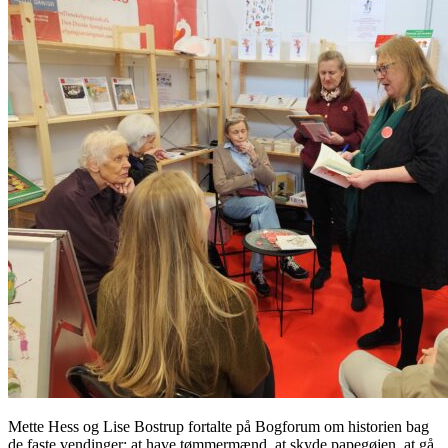
Mette Hess og Lise Bostrup fortalte på Bogforum om historien bag
de faste vendinger: at have tømmermænd, at skyde papegøjen, at gå