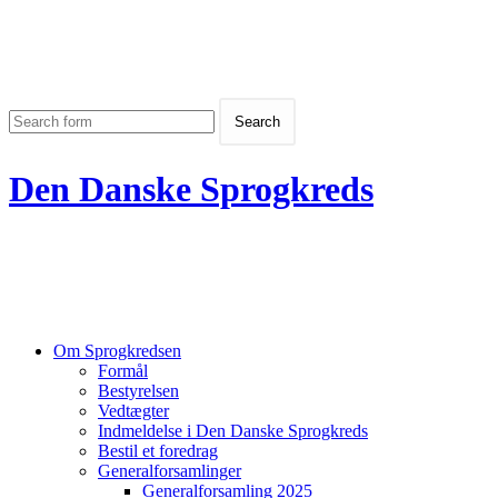
Den Danske Sprogkreds
Om Sprogkredsen
Formål
Bestyrelsen
Vedtægter
Indmeldelse i Den Danske Sprogkreds
Bestil et foredrag
Generalforsamlinger
Generalforsamling 2025