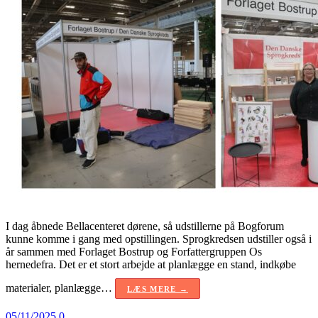
I dag åbnede Bellacenteret dørene, så udstillerne på Bogforum
kunne komme i gang med opstillingen. Sprogkredsen udstiller også i
år sammen med Forlaget Bostrup og Forfattergruppen Os
hernedefra. Det er et stort arbejde at planlægge en stand, indkøbe
materialer, planlægge…
LÆS MERE →
05/11/2025
0