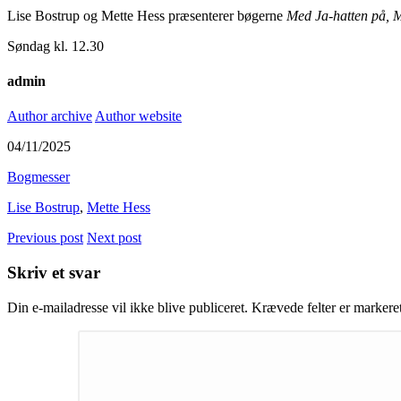
Lise Bostrup og Mette Hess præsenterer bøgerne
Med Ja-hatten på, M
Søndag kl. 12.30
admin
Author archive
Author website
04/11/2025
Bogmesser
Lise Bostrup
,
Mette Hess
Previous post
Next post
Skriv et svar
Din e-mailadresse vil ikke blive publiceret.
Krævede felter er marker