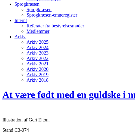
Sprogkræsen
Sprogkræsen
Sprogkræsen-emneregister
Internt
Referater fra bestyrelsesmøder
Medlemmer
Arkiv
Arkiv 2025
Arkiv 2024
Arkiv 2023
Arkiv 2022
Arkiv 2021
Arkiv 2020
Arkiv 2019
Arkiv 2018
At være født med en guldske i 
Illustration af Gert Ejton.
Stand C3-074