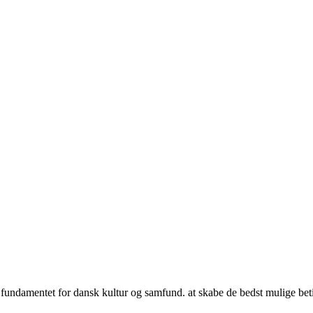
undamentet for dansk kultur og samfund. at skabe de bedst mulige beting