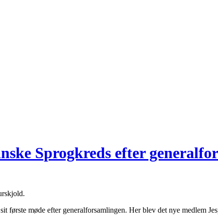
anske Sprogkreds efter generalfo
rskjold.
 sit første møde efter generalforsamlingen. Her blev det nye medlem 