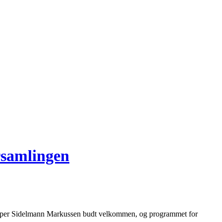
rsamlingen
Jesper Sidelmann Markussen budt velkommen, og programmet for