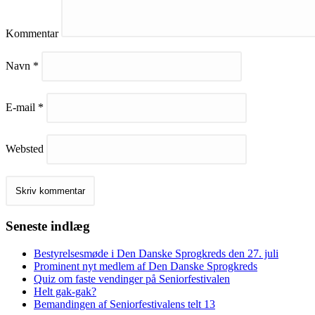
Kommentar
Navn
*
E-mail
*
Websted
Seneste indlæg
Bestyrelsesmøde i Den Danske Sprogkreds den 27. juli
Prominent nyt medlem af Den Danske Sprogkreds
Quiz om faste vendinger på Seniorfestivalen
Helt gak-gak?
Bemandingen af Seniorfestivalens telt 13