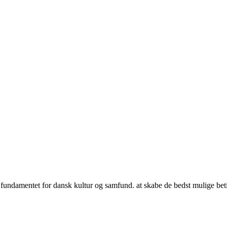
undamentet for dansk kultur og samfund. at skabe de bedst mulige beting