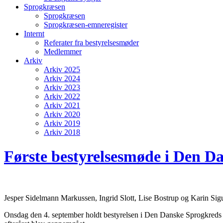
Sprogkræsen
Sprogkræsen
Sprogkræsen-emneregister
Internt
Referater fra bestyrelsesmøder
Medlemmer
Arkiv
Arkiv 2025
Arkiv 2024
Arkiv 2023
Arkiv 2022
Arkiv 2021
Arkiv 2020
Arkiv 2019
Arkiv 2018
Første bestyrelsesmøde i Den D
Jesper Sidelmann Markussen, Ingrid Slott, Lise Bostrup og Karin Sigu
Onsdag den 4. september holdt bestyrelsen i Den Danske Sprogkreds