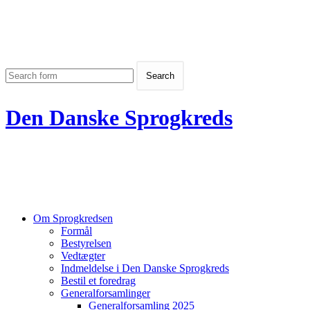
Den Danske Sprogkreds
Om Sprogkredsen
Formål
Bestyrelsen
Vedtægter
Indmeldelse i Den Danske Sprogkreds
Bestil et foredrag
Generalforsamlinger
Generalforsamling 2025