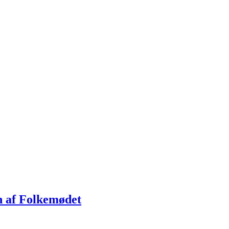
n af Folkemødet