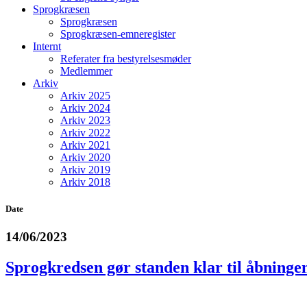
Sprogkræsen
Sprogkræsen
Sprogkræsen-emneregister
Internt
Referater fra bestyrelsesmøder
Medlemmer
Arkiv
Arkiv 2025
Arkiv 2024
Arkiv 2023
Arkiv 2022
Arkiv 2021
Arkiv 2020
Arkiv 2019
Arkiv 2018
Date
14/06/2023
Sprogkredsen gør standen klar til åbninge