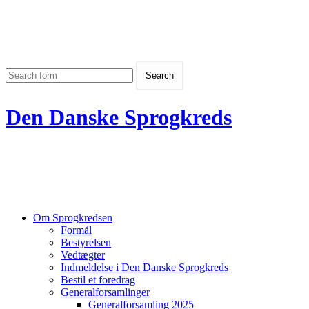
Den Danske Sprogkreds
Om Sprogkredsen
Formål
Bestyrelsen
Vedtægter
Indmeldelse i Den Danske Sprogkreds
Bestil et foredrag
Generalforsamlinger
Generalforsamling 2025