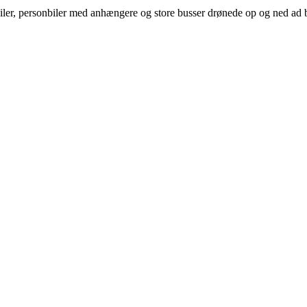
tbiler, personbiler med anhængere og store busser drønede op og ned ad