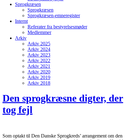
Sprogkræsen
Sprogkræsen
Sprogkræsen-emneregister
Internt
Referater fra bestyrelsesmøder
Medlemmer
Arkiv
Arkiv 2025
Arkiv 2024
Arkiv 2023
Arkiv 2022
Arkiv 2021
Arkiv 2020
Arkiv 2019
Arkiv 2018
Den sprogkræsne digter, der
tog fejl
Som optakt til Den Danske Sprogkreds’ arrangement om den