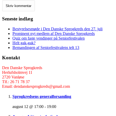
Seneste indlæg
Bestyrelsesmøde i Den Danske Sprogkreds den 27. juli
Prominent nyt medlem af Den Danske Sprogkreds
Quiz om faste vendinger på Seniorfestivalen
Helt gak-gak?
Bemandingen af Seniorfestivalens telt 13
Kontakt
Den Danske Sprogkreds
Herlufsholmvej 11
2720 Vanløse
Tlf.: 26 71 78 37
Email: dendanskesprogkreds@gmail.com
Sprogkredsens generalforsamling
august 12 @ 17:00
-
19:00