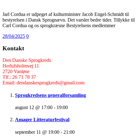
Jarl Cordua er udpeget af kulturminister Jacob Engel-Schmidt til
bestyrelsen i Dansk Sprognævn. Det varsler bedre tider. Tillykke til
Carl Cordua og os sprogkræsne Bestyrelsens medlemmer
28/04/2025
0
Kontakt
Den Danske Sprogkreds
Herlufsholmvej 11
2720 Vanløse
Tlf.: 26 71 78 37
Email: dendanskesprogkreds@gmail.com
Sprogkredsens generalforsamling
august 12 @ 17:00
-
19:00
Amager Litteraturfestival
september 11 @ 19:00
-
21:00