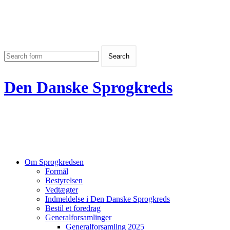
Den Danske Sprogkreds
Om Sprogkredsen
Formål
Bestyrelsen
Vedtægter
Indmeldelse i Den Danske Sprogkreds
Bestil et foredrag
Generalforsamlinger
Generalforsamling 2025