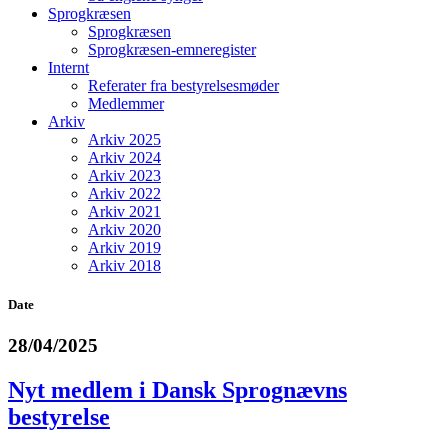
Sprogkræsen
Sprogkræsen
Sprogkræsen-emneregister
Internt
Referater fra bestyrelsesmøder
Medlemmer
Arkiv
Arkiv 2025
Arkiv 2024
Arkiv 2023
Arkiv 2022
Arkiv 2021
Arkiv 2020
Arkiv 2019
Arkiv 2018
Date
28/04/2025
Nyt medlem i Dansk Sprognævns
bestyrelse