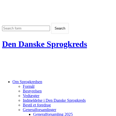
Den Danske Sprogkreds
Om Sprogkredsen
Formål
Bestyrelsen
Vedtægter
Indmeldelse i Den Danske Sprogkreds
Bestil et foredrag
Generalforsamlinger
Generalforsamling 2025