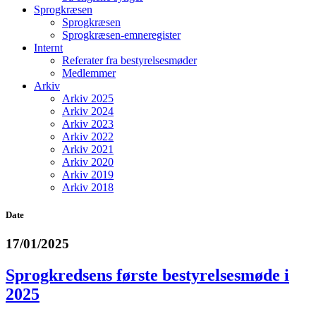
Sprogkræsen
Sprogkræsen
Sprogkræsen-emneregister
Internt
Referater fra bestyrelsesmøder
Medlemmer
Arkiv
Arkiv 2025
Arkiv 2024
Arkiv 2023
Arkiv 2022
Arkiv 2021
Arkiv 2020
Arkiv 2019
Arkiv 2018
Date
17/01/2025
Sprogkredsens første bestyrelsesmøde i
2025