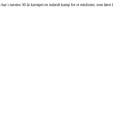
n har i næsten 30 år kæmpet en indædt kamp for et misfoster, som først