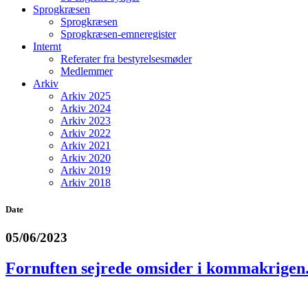
Sprogkræsen
Sprogkræsen
Sprogkræsen-emneregister
Internt
Referater fra bestyrelsesmøder
Medlemmer
Arkiv
Arkiv 2025
Arkiv 2024
Arkiv 2023
Arkiv 2022
Arkiv 2021
Arkiv 2020
Arkiv 2019
Arkiv 2018
Date
05/06/2023
Fornuften sejrede omsider i kommakrigen