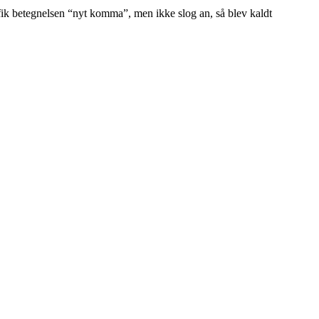
 fik betegnelsen “nyt komma”, men ikke slog an, så blev kaldt