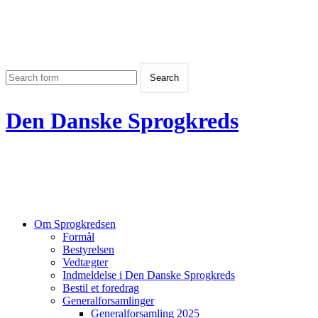
Den Danske Sprogkreds
Om Sprogkredsen
Formål
Bestyrelsen
Vedtægter
Indmeldelse i Den Danske Sprogkreds
Bestil et foredrag
Generalforsamlinger
Generalforsamling 2025