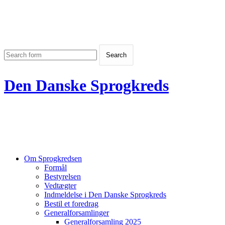
Den Danske Sprogkreds
Om Sprogkredsen
Formål
Bestyrelsen
Vedtægter
Indmeldelse i Den Danske Sprogkreds
Bestil et foredrag
Generalforsamlinger
Generalforsamling 2025