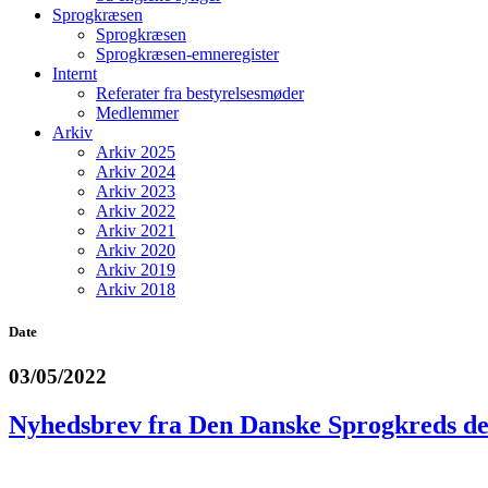
Sprogkræsen
Sprogkræsen
Sprogkræsen-emneregister
Internt
Referater fra bestyrelsesmøder
Medlemmer
Arkiv
Arkiv 2025
Arkiv 2024
Arkiv 2023
Arkiv 2022
Arkiv 2021
Arkiv 2020
Arkiv 2019
Arkiv 2018
Date
03/05/2022
Nyhedsbrev fra Den Danske Sprogkreds de