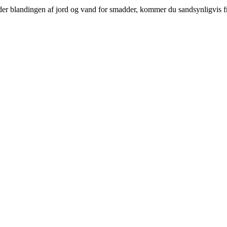
landingen af jord og vand for smadder, kommer du sandsynligvis fra N